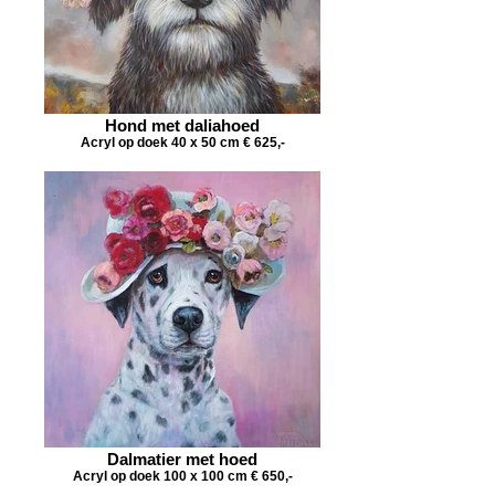
Hond met daliahoed
Acryl op doek 40 x 50 cm € 625,-
Dalmatier met hoed
Acryl op doek 100 x 100 cm € 650,-