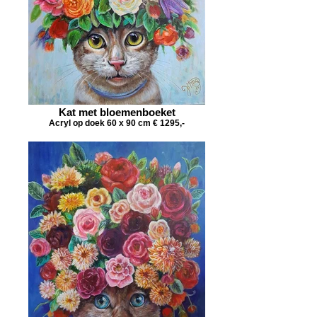
Kat met bloemenboeket
Acryl op doek 60 x 90 cm € 1295,-