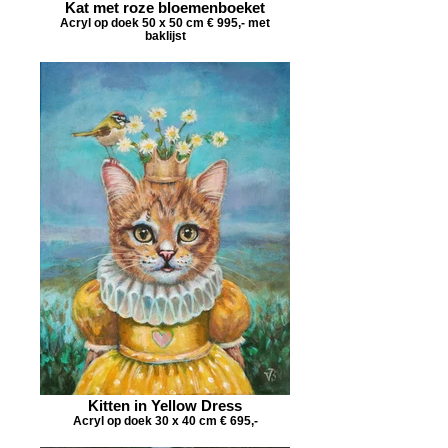
Kat met roze bloemenboeket
Acryl op doek 50 x 50 cm € 995,- met
baklijst
Kitten in Yellow Dress
Acryl op doek 30 x 40 cm € 695,-