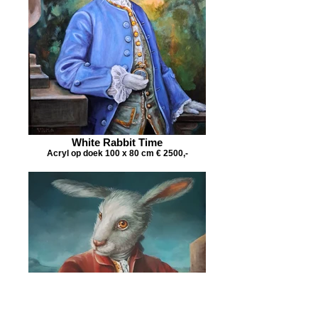
White Rabbit Time
Acryl op doek 100 x 80 cm € 2500,-