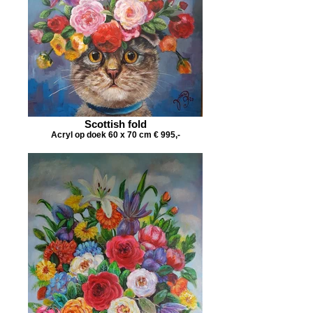
Scottish fold
Acryl op doek 60 x 70 cm € 995,-