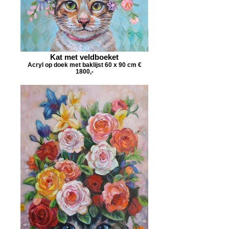
Kat met veldboeket
Acryl op doek met baklijst 60 x 90 cm €
1800,-