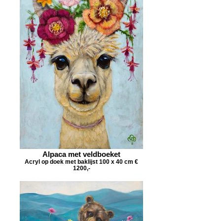
Alpaca met veldboeket
Acryl op doek met baklijst 100 x 40 cm €
1200,-