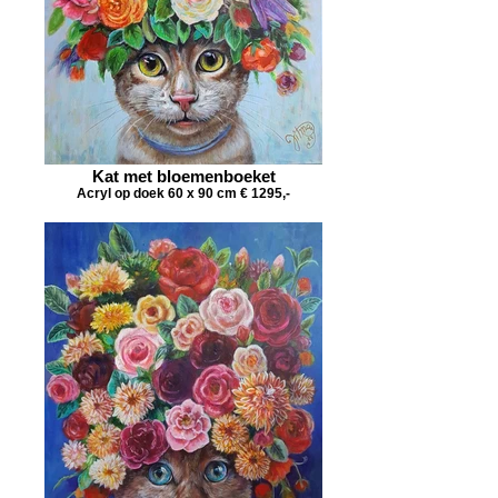
Kat met bloemenboeket
Acryl op doek 60 x 90 cm € 1295,-