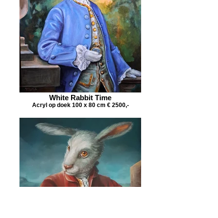
White Rabbit Time
Acryl op doek 100 x 80 cm € 2500,-