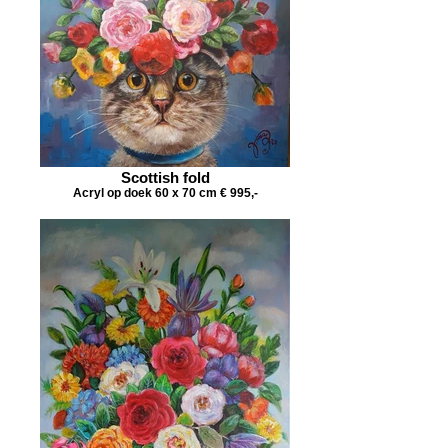
Scottish fold
Acryl op doek 60 x 70 cm € 995,-