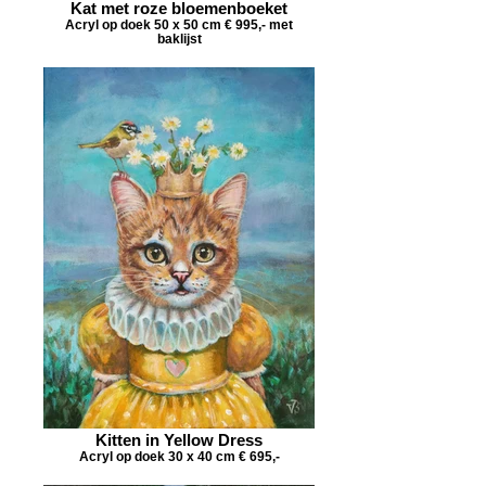
Kat met roze bloemenboeket
Acryl op doek 50 x 50 cm € 995,- met
baklijst
Kitten in Yellow Dress
Acryl op doek 30 x 40 cm € 695,-