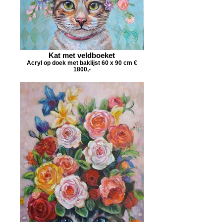
Kat met veldboeket
Acryl op doek met baklijst 60 x 90 cm €
1800,-