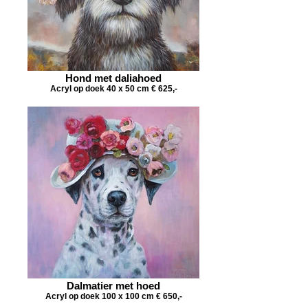
Hond met daliahoed
Acryl op doek 40 x 50 cm € 625,-
Dalmatier met hoed
Acryl op doek 100 x 100 cm € 650,-