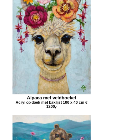
Alpaca met veldboeket
Acryl op doek met baklijst 100 x 40 cm €
1200,-